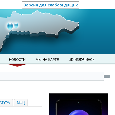
Версия для слабовидящих
НОВОСТИ
МЫ НА КАРТЕ
3D ИЗЛУЧИНСК
АТУРА
МФЦ