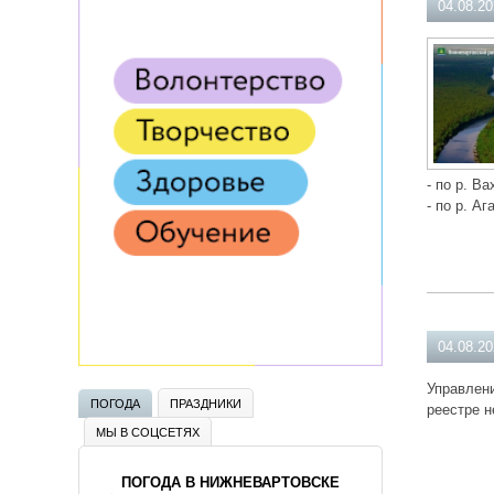
04.08.2
- по р. Ва
- по р. Аг
04.08.2
Управлени
ПОГОДА
ПРАЗДНИКИ
реестре н
МЫ В СОЦСЕТЯХ
ПОГОДА В НИЖНЕВАРТОВСКЕ