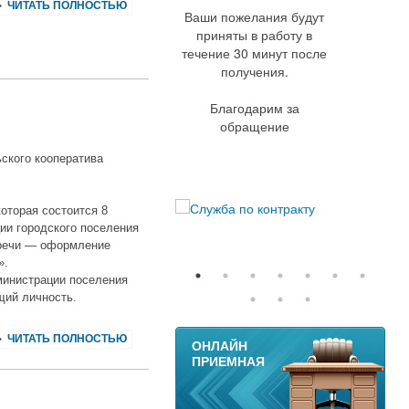
ЧИТАТЬ ПОЛНОСТЬЮ
Ваши пожелания будут
приняты в работу в
течение 30 минут после
получения.
Благодарим за
обращение
ского кооператива
которая состоится 8
ции городского поселения
стречи — оформление
».
министрации поселения
щий личность.
11
ЧИТАТЬ ПОЛНОСТЬЮ
ОНЛАЙН
ПРИЕМНАЯ