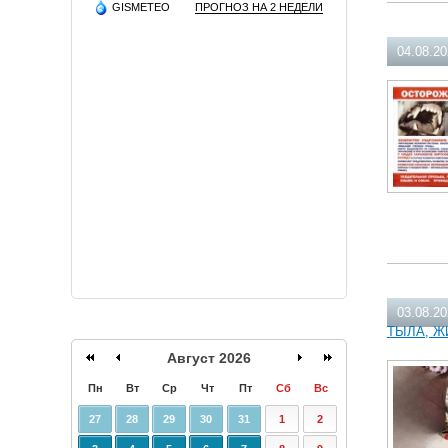
GISMETEO
ПРОГНОЗ НА 2 НЕДЕЛИ
04.08.2
03.08.2
ТЫЛА, Ж
Август 2026
Пн
Вт
Ср
Чт
Пт
Сб
Вс
27
28
29
30
31
1
2