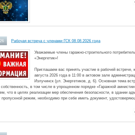
026
Рабочая встреча с членами ГСК 08.08.2026 года
Уважаемые члены гаражно-строительного потребитель
«Энергетик»!
Приглашаем вас принять участие в рабочей встрече, 
августа 2026 года в 11:00 в актовом зале администра
Излучинск (ул. Энергетиков, д. 6). Основная тема в
 собственность, в том числе в упрощенном порядке «Гаражной амнистии
м, что в целях реализации мер обеспечения безопасности, в здании ад
 пропускной режим, необходимо при себе иметь документ, удостоверяю