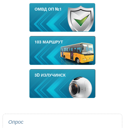
ОМВД ОП №1
103 МАРШРУТ
3D ИЗЛУЧИНСК
Опрос