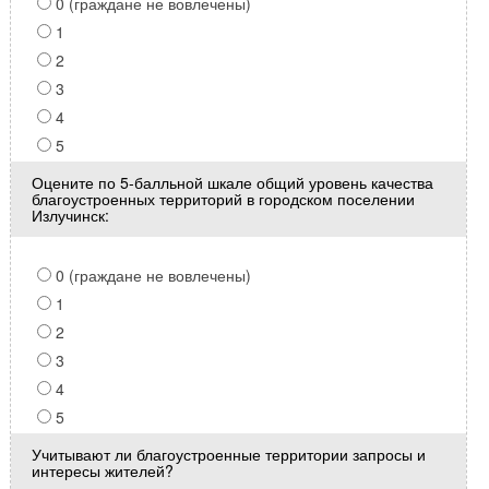
0 (граждане не вовлечены)
1
2
3
4
5
Оцените по 5-балльной шкале общий уровень качества
благоустроенных территорий в городском поселении
Излучинск:
0 (граждане не вовлечены)
1
2
3
4
5
Учитывают ли благоустроенные территории запросы и
интересы жителей?