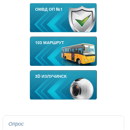
ОМВД ОП №1
103 МАРШРУТ
3D ИЗЛУЧИНСК
Опрос