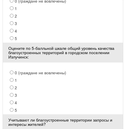
0 (граждане не вовлечены)
1
2
3
4
5
Оцените по 5-балльной шкале общий уровень качества
благоустроенных территорий в городском поселении
Излучинск:
0 (граждане не вовлечены)
1
2
3
4
5
Учитывают ли благоустроенные территории запросы и
интересы жителей?