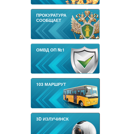
ПРОКУРАТУРА
СООБЩАЕТ
ОМВД ОП №1
103 МАРШРУТ
3D ИЗЛУЧИНСК