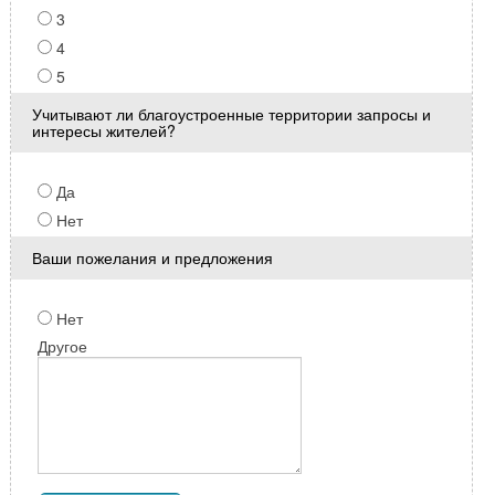
3
4
5
Учитывают ли благоустроенные территории запросы и
интересы жителей?
Да
Нет
Ваши пожелания и предложения
Нет
Другое