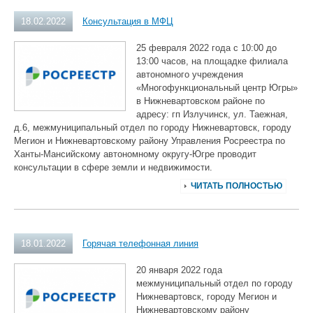
18.02.2022
Консультация в МФЦ
25 февраля 2022 года с 10:00 до
13:00 часов, на площадке филиала
автономного учреждения
«Многофункциональный центр Югры»
в Нижневартовском районе по
адресу: гп Излучинск, ул. Таежная,
д.6, межмуниципальный отдел по городу Нижневартовск, городу
Мегион и Нижневартовскому району Управления Росреестра по
Ханты-Мансийскому автономному округу-Югре проводит
консультации в сфере земли и недвижимости.
ЧИТАТЬ ПОЛНОСТЬЮ
18.01.2022
Горячая телефонная линия
20 января 2022 года
межмуниципальный отдел по городу
Нижневартовск, городу Мегион и
Нижневартовскому району