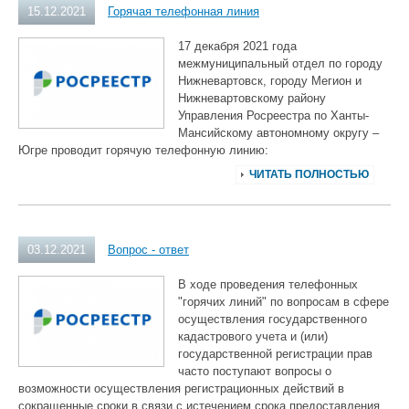
15.12.2021
Горячая телефонная линия
17 декабря 2021 года
межмуниципальный отдел по городу
Нижневартовск, городу Мегион и
Нижневартовскому району
Управления Росреестра по Ханты-
Мансийскому автономному округу –
Югре проводит горячую телефонную линию:
ЧИТАТЬ ПОЛНОСТЬЮ
03.12.2021
Вопрос - ответ
В ходе проведения телефонных
"горячих линий" по вопросам в сфере
осуществления государственного
кадастрового учета и (или)
государственной регистрации прав
часто поступают вопросы о
возможности осуществления регистрационных действий в
сокращенные сроки в связи с истечением срока предоставления