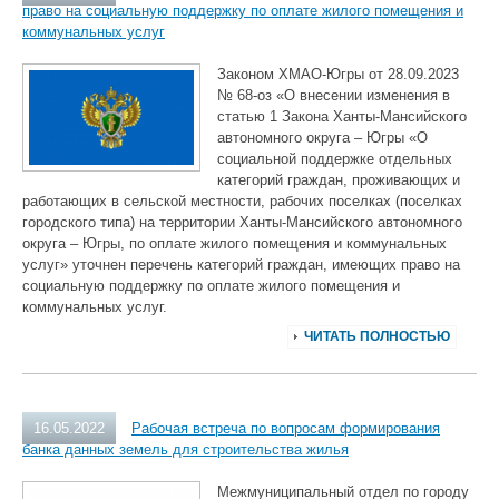
право на социальную поддержку по оплате жилого помещения и
коммунальных услуг
Законом ХМАО-Югры от 28.09.2023
№ 68-оз «О внесении изменения в
статью 1 Закона Ханты-Мансийского
автономного округа – Югры «О
социальной поддержке отдельных
категорий граждан, проживающих и
работающих в сельской местности, рабочих поселках (поселках
городского типа) на территории Ханты-Мансийского автономного
округа – Югры, по оплате жилого помещения и коммунальных
услуг» уточнен перечень категорий граждан, имеющих право на
социальную поддержку по оплате жилого помещения и
коммунальных услуг.
ЧИТАТЬ ПОЛНОСТЬЮ
16.05.2022
Рабочая встреча по вопросам формирования
банка данных земель для строительства жилья
Межмуниципальный отдел по городу