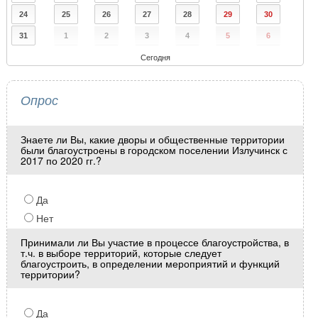
24
25
26
27
28
29
30
31
1
2
3
4
5
6
Сегодня
Опрос
Знаете ли Вы, какие дворы и общественные территории
были благоустроены в городском поселении Излучинск с
2017 по 2020 гг.?
Да
Нет
Принимали ли Вы участие в процессе благоустройства, в
т.ч. в выборе территорий, которые следует
благоустроить, в определении мероприятий и функций
территории?
Да