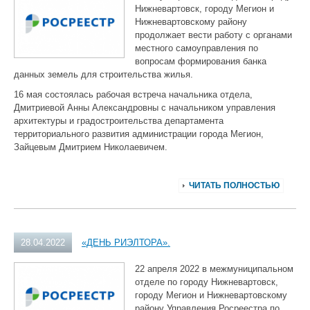
Нижневартовск, городу Мегион и
Нижневартовскому району
продолжает вести работу с органами
местного самоуправления по
вопросам формирования банка
данных земель для строительства жилья.
16 мая состоялась рабочая встреча начальника отдела,
Дмитриевой Анны Александровны с начальником управления
архитектуры и градостроительства департамента
территориального развития администрации города Мегион,
Зайцевым Дмитрием Николаевичем.
ЧИТАТЬ ПОЛНОСТЬЮ
28.04.2022
«ДЕНЬ РИЭЛТОРА».
22 апреля 2022 в межмуниципальном
отделе по городу Нижневартовск,
городу Мегион и Нижневартовскому
району Управления Росреестра по