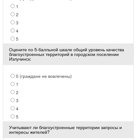
1
2
3
4
5
Оцените по 5-балльной шкале общий уровень качества
благоустроенных территорий в городском поселении
Излучинск:
0 (граждане не вовлечены)
1
2
3
4
5
Учитывают ли благоустроенные территории запросы и
интересы жителей?