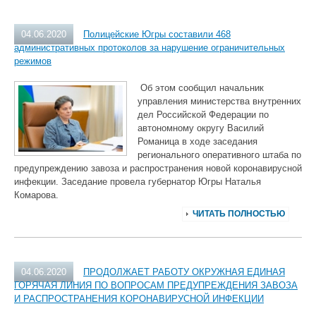
04.06.2020
Полицейские Югры составили 468
административных протоколов за нарушение ограничительных
режимов
Об этом сообщил начальник
управления министерства внутренних
дел Российской Федерации по
автономному округу Василий
Романица в ходе заседания
регионального оперативного штаба по
предупреждению завоза и распространения новой коронавирусной
инфекции. Заседание провела губернатор Югры Наталья
Комарова.
ЧИТАТЬ ПОЛНОСТЬЮ
04.06.2020
ПРОДОЛЖАЕТ РАБОТУ ОКРУЖНАЯ ЕДИНАЯ
ГОРЯЧАЯ ЛИНИЯ ПО ВОПРОСАМ ПРЕДУПРЕЖДЕНИЯ ЗАВОЗА
И РАСПРОСТРАНЕНИЯ КОРОНАВИРУСНОЙ ИНФЕКЦИИ