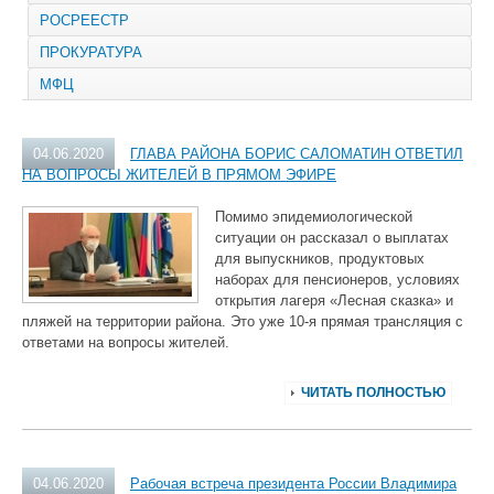
РОСРЕЕСТР
ПРОКУРАТУРА
МФЦ
04.06.2020
ГЛАВА РАЙОНА БОРИС САЛОМАТИН ОТВЕТИЛ
НА ВОПРОСЫ ЖИТЕЛЕЙ В ПРЯМОМ ЭФИРЕ
Помимо эпидемиологической
ситуации он рассказал о выплатах
для выпускников, продуктовых
наборах для пенсионеров, условиях
открытия лагеря «Лесная сказка» и
пляжей на территории района. Это уже 10-я прямая трансляция с
ответами на вопросы жителей.
ЧИТАТЬ ПОЛНОСТЬЮ
04.06.2020
Рабочая встреча президента России Владимира