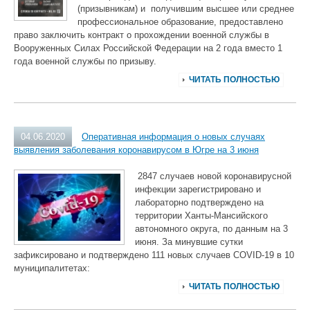
(призывникам) и получившим высшее или среднее
профессиональное образование, предоставлено
право заключить контракт о прохождении военной службы в
Вооруженных Силах Российской Федерации на 2 года вместо 1
года военной службы по призыву.
ЧИТАТЬ ПОЛНОСТЬЮ
04.06.2020
Оперативная информация о новых случаях
выявления заболевания коронавирусом в Югре на 3 июня
2847 случаев новой коронавирусной
инфекции зарегистрировано и
лабораторно подтверждено на
территории Ханты-Мансийского
автономного округа, по данным на 3
июня. За минувшие сутки
зафиксировано и подтверждено 111 новых случаев COVID-19 в 10
муниципалитетах:
ЧИТАТЬ ПОЛНОСТЬЮ