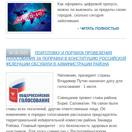
Как оформить цифровой пропуск,
можно ли выезжать за пределы своих
городов, сколько сегодня
заболевших.
ЧИТАТЬ ПОЛНОСТЬЮ
04.06.2020
ПОДГОТОВКУ И ПОРЯДОК ПРОВЕДЕНИЯ
ГОЛОСОВАНИЯ ЗА ПОПРАВКИ В КОНСТИТУЦИЮ РОССИЙСКОЙ
ФЕДЕРАЦИИ ОБСУДИЛИ В АДМИНИСТРАЦИИ РАЙОНА
Напомним, президент страны
Владимир Путин назначил дату для
голосования - 1 июля.
Совещание провел глава района
Борис Саломатин. На связи были
главы всех поселений, другие ответственные лица. Об
изменениях в порядке голосования рассказала председатель
территориальной избирательной комиссии района Зинаида
Рябова. Главный приоритет - это безопасность здоровья всех
участников. Для этого совместно с Роспотребнадзором