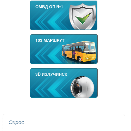
ОМВД ОП №1
103 МАРШРУТ
3D ИЗЛУЧИНСК
Опрос