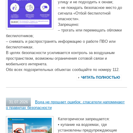
улицу и не подходить к окнам;
– не покидать безопасное место до
сигнала «Отбой беспилотной
опасности».
Запрещено:
– трогать или перемещать обломки
беспилотников;
– снимать и распространять информацию о работе ПВО или
беспилотниках.
В целях безопасности усиливается контроль за воздушным
пространством, возможны ограничения сотовой связи и
мобильного интернета.
Обо всех подозрительных объектах сообщайте по номеру 112.
ЧИТАТЬ ПОЛНОСТЬЮ
31.07.2026
Вода не прощает ошибок: спасатели напоминают
о правилах безопасности
Категорически запрещается:
• купание на водоемах, где
установлены предупреждающие