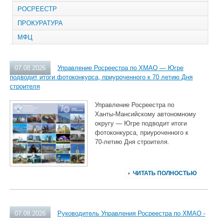
РОСРЕЕСТР
ПРОКУРАТУРА
МФЦ
07.08.2026
Управление Росреестра по ХМАО — Югре
подводит итоги фотоконкурса, приуроченного к 70 летию Дня
строителя
Управление Росреестра по
Ханты‑Мансийскому автономному
округу — Югре подводит итоги
фотоконкурса, приуроченного к
70‑летию Дня строителя.
ЧИТАТЬ ПОЛНОСТЬЮ
07.08.2026
Руководитель Управления Росреестра по ХМАО -