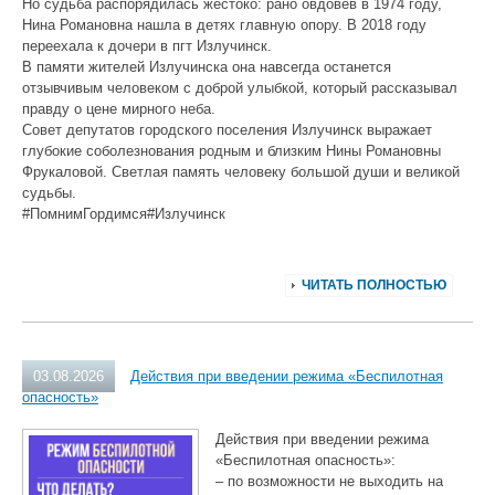
Но судьба распорядилась жестоко: рано овдовев в 1974 году,
Нина Романовна нашла в детях главную опору. В 2018 году
переехала к дочери в пгт Излучинск.
В памяти жителей Излучинска она навсегда останется
отзывчивым человеком с доброй улыбкой, который рассказывал
правду о цене мирного неба.
Совет депутатов городского поселения Излучинск выражает
глубокие соболезнования родным и близким Нины Романовны
Фрукаловой. Светлая память человеку большой души и великой
судьбы.
#ПомнимГордимся#Излучинск
ЧИТАТЬ ПОЛНОСТЬЮ
03.08.2026
Действия при введении режима «Беспилотная
опасность»
Действия при введении режима
«Беспилотная опасность»:
– по возможности не выходить на