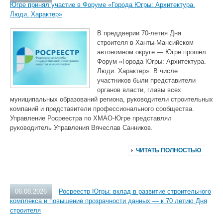
Югре принял участие в Форуме «Города Югры: Архитектура.
Люди. Характер»
В преддверии 70‑летия Дня
строителя в Ханты‑Мансийском
автономном округе — Югре прошёл
Форум «Города Югры: Архитектура.
Люди. Характер». В числе
участников были представители
органов власти, главы всех
муниципальных образований региона, руководители строительных
компаний и представители профессионального сообщества.
Управление Росреестра по ХМАО‑Югре представлял
руководитель Управления Вячеслав Санников.
ЧИТАТЬ ПОЛНОСТЬЮ
06.08.2026
Росреестр Югры: вклад в развитие строительного
комплекса и повышение прозрачности данных — к 70 летию Дня
строителя