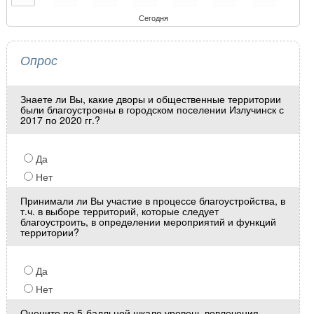
Сегодня
Опрос
Знаете ли Вы, какие дворы и общественные территории
были благоустроены в городском поселении Излучинск с
2017 по 2020 гг.?
Да
Нет
Принимали ли Вы участие в процессе благоустройства, в
т.ч. в выборе территорий, которые следует
благоустроить, в определении мероприятий и функций
территории?
Да
Нет
Оцените по 5-балльной шкале уровень вовлечения