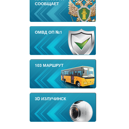
СООБЩАЕТ
ОМВД ОП №1
103 МАРШРУТ
3D ИЗЛУЧИНСК