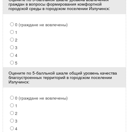
граждан в вопросы формирования комфортной
городской среды в городском поселении Излучинск:
0 (граждане не вовлечены)
1
2
3
4
5
Оцените по 5-балльной шкале общий уровень качества
благоустроенных территорий в городском поселении
Излучинск:
0 (граждане не вовлечены)
1
2
3
4