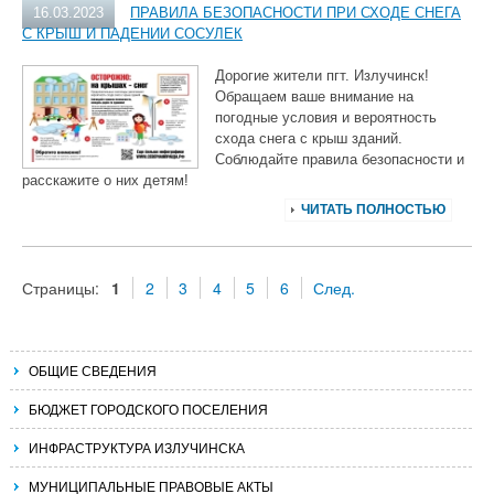
16.03.2023
ПРАВИЛА БЕЗОПАСНОСТИ ПРИ СХОДЕ СНЕГА
С КРЫШ И ПАДЕНИИ СОСУЛЕК
Дорогие жители пгт. Излучинск!
Обращаем ваше внимание на
погодные условия и вероятность
схода снега с крыш зданий.
Соблюдайте правила безопасности и
расскажите о них детям!
ЧИТАТЬ ПОЛНОСТЬЮ
Страницы:
1
2
3
4
5
6
След.
ОБЩИЕ СВЕДЕНИЯ
БЮДЖЕТ ГОРОДСКОГО ПОСЕЛЕНИЯ
ИНФРАСТРУКТУРА ИЗЛУЧИНСКА
МУНИЦИПАЛЬНЫЕ ПРАВОВЫЕ АКТЫ