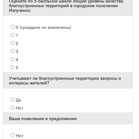
Оцените по 5-балльной шкале общий уровень качества
благоустроенных территорий в городском поселении
Излучинск:
0 (граждане не вовлечены)
1
2
3
4
5
Учитывают ли благоустроенные территории запросы и
интересы жителей?
Да
Нет
Ваши пожелания и предложения
Нет