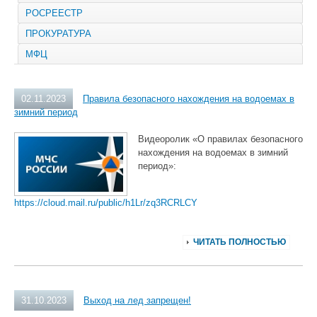
РОСРЕЕСТР
ПРОКУРАТУРА
МФЦ
02.11.2023
Правила безопасного нахождения на водоемах в
зимний период
Видеоролик «О правилах безопасного
нахождения на водоемах в зимний
период»:
https://cloud.mail.ru/public/h1Lr/zq3RCRLCY
ЧИТАТЬ ПОЛНОСТЬЮ
31.10.2023
Выход на лед запрещен!