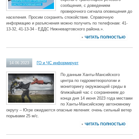
сообщения, с доведением
проверочного сигнала оповещения до
населения. Просим сохранять спокойствие. Справочную
информацию и разъяснения можно получить по телефонам: 41-
13-32, 41-13-34 - ЕДДС Нижневартовского района.».
ЧИТАТЬ ПОЛНОСТЬЮ
14.06.2023
ГО и ЧС информирует
По данным Ханты-Мансийского
центра по гидрометеорологии и
мониторингу окружающей среды в
ближайший час с сохранением до
конца дня 14 июня 2023 года местами
по Ханты-Мансийскому автономному
округу – Югре ожидаются опасные явления: очень сильный ветер
порывами 25 м/с.
ЧИТАТЬ ПОЛНОСТЬЮ