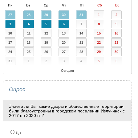
Пн
Вт
Ср
Чт
Пт
Сб
Вс
27
28
29
30
31
1
2
3
4
5
6
7
8
9
10
11
12
13
14
15
16
17
18
19
20
21
22
23
24
25
26
27
28
29
30
31
1
2
3
4
5
6
Сегодня
Опрос
Знаете ли Вы, какие дворы и общественные территории
были благоустроены в городском поселении Излучинск с
2017 по 2020 гг.?
Да