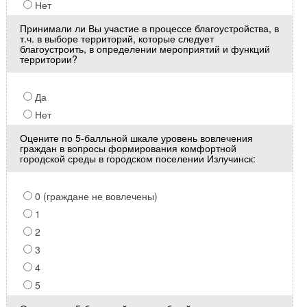
Нет
Принимали ли Вы участие в процессе благоустройства, в
т.ч. в выборе территорий, которые следует
благоустроить, в определении мероприятий и функций
территории?
Да
Нет
Оцените по 5-балльной шкале уровень вовлечения
граждан в вопросы формирования комфортной
городской среды в городском поселении Излучинск:
0 (граждане не вовлечены)
1
2
3
4
5