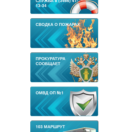
СЛУЖБА 8 (3466) 41-
13-34
СВОДКА О ПОЖАРАХ
ПРОКУРАТУРА
СООБЩАЕТ
ОМВД ОП №1
103 МАРШРУТ