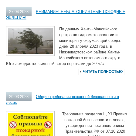
27.04.2023
ВНИМАНИЕ! НЕБЛАГОПРИЯТНЫЕ ПОГОДНЫЕ
ЯВЛЕНИЯ!
По данным Ханты-Мансийского
центра по гидрометеорологии и
мониторингу окружающей среды:
днем 28 апреля 2023 года, в
Нижневартовском районе Ханты-
Мансийского автономного округа –
Югры ожидается сильный ветер порывами до 20 м/с.
ЧИТАТЬ ПОЛНОСТЬЮ
29.03.2023
Общие требования пожарной безопасности в
лесах
Требования разделов II, XI Правил
пожарной безопасности в лесах,
утвержденных постановлением
Правительства РФ от 07.10.2020