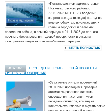
«Постановлением администрации
Нижневартовского района от
27.10.2023 № 1111 «О введении
запрета выхода (выезда) на лед на
водных объектах, прилегающих к
граница городских и сельских
поселения района, в зимний период» с 01.11.2023 до полного
прочного формирования ледовой поверхности и открытия
санкционных ледовых и автомобильных переправ
ЧИТАТЬ ПОЛНОСТЬЮ
28.07.2023
ПРОВЕДЕНИЕ КОМПЛЕКСНОЙ ПРОВЕРКИ
СИСТЕМЫ ОПОВЕЩЕНИЯ
«Уважаемые жители поселения!
28.07.2023 проводится проверка
автоматизированной системы
оповещения населения путем
передачи сигналов, команд на
электромеханические и акустические
сирены с трансляцией речевого