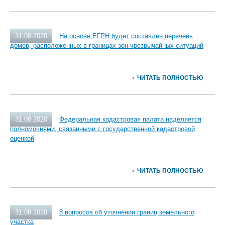
31.08.2020
На основе ЕГРН будет составлен перечень
домов, расположенных в границах зон чрезвычайных ситуаций
ЧИТАТЬ ПОЛНОСТЬЮ
31.08.2020
Федеральная кадастровая палата наделяется
полномочиями, связанными с государственной кадастровой
оценкой
ЧИТАТЬ ПОЛНОСТЬЮ
31.08.2020
8 вопросов об уточнении границ земельного
участка