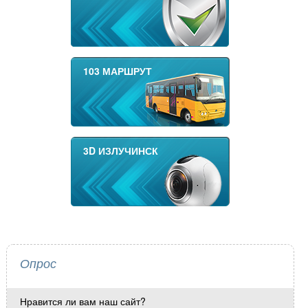
103 МАРШРУТ
3D ИЗЛУЧИНСК
Опрос
Нравится ли вам наш сайт?