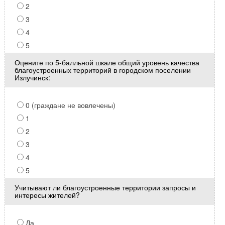
2
3
4
5
Оцените по 5-балльной шкале общий уровень качества
благоустроенных территорий в городском поселении
Излучинск:
0 (граждане не вовлечены)
1
2
3
4
5
Учитывают ли благоустроенные территории запросы и
интересы жителей?
Да