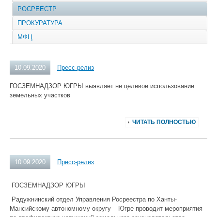
РОСРЕЕСТР
ПРОКУРАТУРА
МФЦ
10.09.2020
Пресс-релиз
ГОСЗЕМНАДЗОР ЮГРЫ выявляет не целевое использование
земельных участков
ЧИТАТЬ ПОЛНОСТЬЮ
10.09.2020
Пресс-релиз
ГОСЗЕМНАДЗОР ЮГРЫ
Радужнинский отдел Управления Росреестра по Ханты-
Мансийскому автономному округу – Югре проводит мероприятия