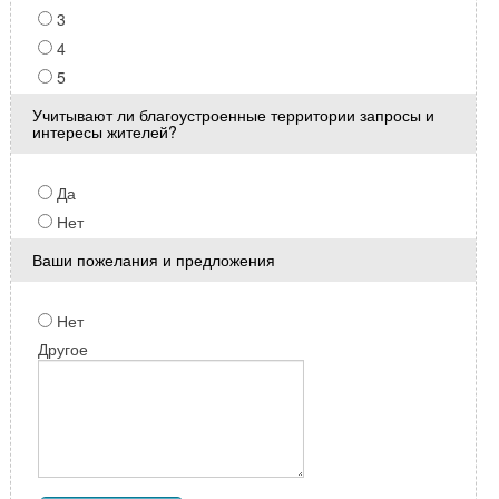
3
4
5
Учитывают ли благоустроенные территории запросы и
интересы жителей?
Да
Нет
Ваши пожелания и предложения
Нет
Другое