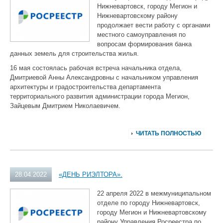
Нижневартовск, городу Мегион и
Нижневартовскому району
продолжает вести работу с органами
местного самоуправления по
вопросам формирования банка
данных земель для строительства жилья.
16 мая состоялась рабочая встреча начальника отдела,
Дмитриевой Анны Александровны с начальником управления
архитектуры и градостроительства департамента
территориального развития администрации города Мегион,
Зайцевым Дмитрием Николаевичем.
ЧИТАТЬ ПОЛНОСТЬЮ
28.04.2022
«ДЕНЬ РИЭЛТОРА».
22 апреля 2022 в межмуниципальном
отделе по городу Нижневартовск,
городу Мегион и Нижневартовскому
району Управления Росреестра по