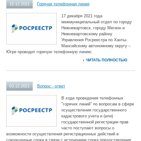
15.12.2021
Горячая телефонная линия
17 декабря 2021 года
межмуниципальный отдел по городу
Нижневартовск, городу Мегион и
Нижневартовскому району
Управления Росреестра по Ханты-
Мансийскому автономному округу –
Югре проводит горячую телефонную линию:
ЧИТАТЬ ПОЛНОСТЬЮ
03.12.2021
Вопрос - ответ
В ходе проведения телефонных
"горячих линий" по вопросам в сфере
осуществления государственного
кадастрового учета и (или)
государственной регистрации прав
часто поступают вопросы о
возможности осуществления регистрационных действий в
сокращенные сроки в связи с истечением срока предоставления