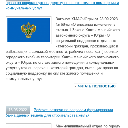
право на социальную поддержку по оплате жилого помещения и
коммунальных услуг
Законом ХМАО-Югры от 28.09.2023
№ 68-оз «О внесении изменения в
статью 1 Закона Ханты-Мансийского
автономного округа – Югры «О
социальной поддержке отдельных
категорий граждан, проживающих и
работающих в сельской местности, рабочих поселках (поселках
городского типа) на территории Ханты-Мансийского автономного
округа – Югры, по оплате жилого помещения и коммунальных
услуг» уточнен перечень категорий граждан, имеющих право на
социальную поддержку по оплате жилого помещения и
коммунальных услуг.
ЧИТАТЬ ПОЛНОСТЬЮ
16.05.2022
Рабочая встреча по вопросам формирования
банка данных земель для строительства жилья
Межмуниципальный отдел по городу