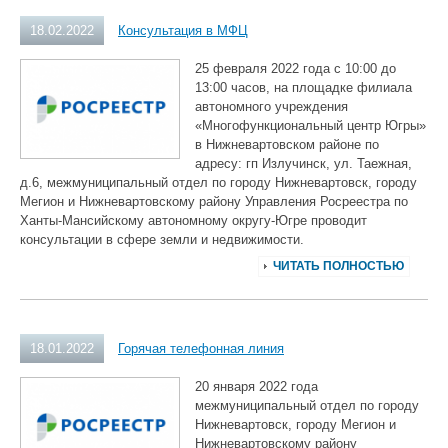
18.02.2022
Консультация в МФЦ
25 февраля 2022 года с 10:00 до
13:00 часов, на площадке филиала
автономного учреждения
«Многофункциональный центр Югры»
в Нижневартовском районе по
адресу: гп Излучинск, ул. Таежная,
д.6, межмуниципальный отдел по городу Нижневартовск, городу
Мегион и Нижневартовскому району Управления Росреестра по
Ханты-Мансийскому автономному округу-Югре проводит
консультации в сфере земли и недвижимости.
ЧИТАТЬ ПОЛНОСТЬЮ
18.01.2022
Горячая телефонная линия
20 января 2022 года
межмуниципальный отдел по городу
Нижневартовск, городу Мегион и
Нижневартовскому району