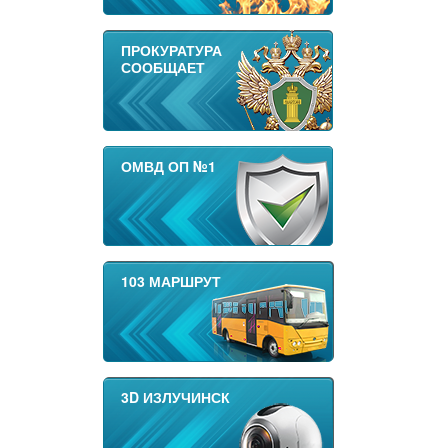
ПРОКУРАТУРА
СООБЩАЕТ
ОМВД ОП №1
103 МАРШРУТ
3D ИЗЛУЧИНСК