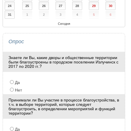
24
25
26
27
28
29
30
31
1
2
3
4
5
6
Сегодня
Опрос
Знаете ли Вы, какие дворы и общественные территории
были благоустроены в городском поселении Излучинск с
2017 по 2020 гг.?
Да
Нет
Принимали ли Вы участие в процессе благоустройства, в
т.ч. в выборе территорий, которые следует
благоустроить, в определении мероприятий и функций
территории?
Да