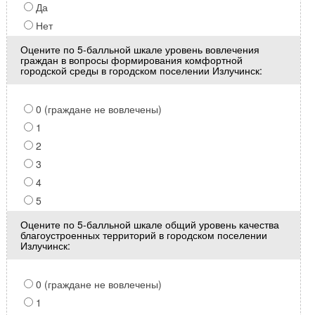
Да
Нет
Оцените по 5-балльной шкале уровень вовлечения
граждан в вопросы формирования комфортной
городской среды в городском поселении Излучинск:
0 (граждане не вовлечены)
1
2
3
4
5
Оцените по 5-балльной шкале общий уровень качества
благоустроенных территорий в городском поселении
Излучинск:
0 (граждане не вовлечены)
1