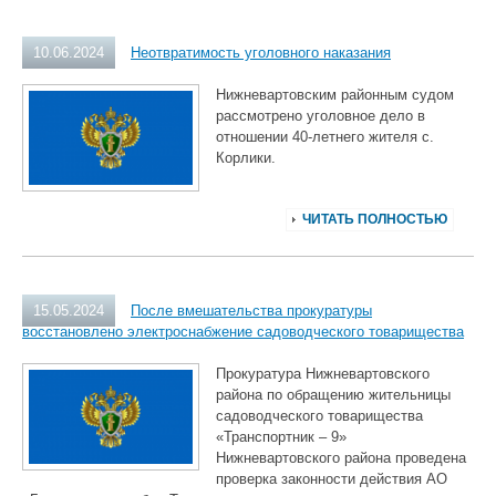
10.06.2024
Неотвратимость уголовного наказания
Нижневартовским районным судом
рассмотрено уголовное дело в
отношении 40-летнего жителя с.
Корлики.
ЧИТАТЬ ПОЛНОСТЬЮ
15.05.2024
После вмешательства прокуратуры
восстановлено электроснабжение садоводческого товарищества
Прокуратура Нижневартовского
района по обращению жительницы
садоводческого товарищества
«Транспортник – 9»
Нижневартовского района проведена
проверка законности действия АО