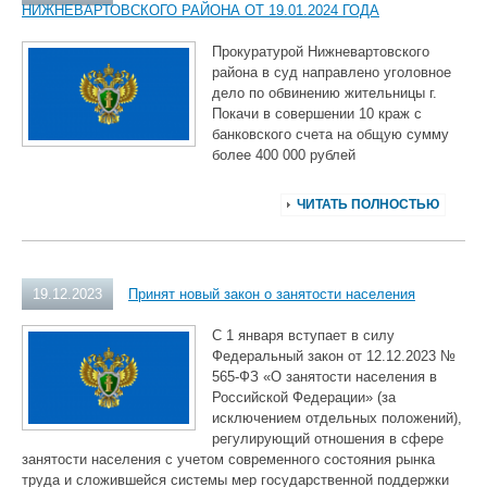
НИЖНЕВАРТОВСКОГО РАЙОНА ОТ 19.01.2024 ГОДА
Прокуратурой Нижневартовского
района в суд направлено уголовное
дело по обвинению жительницы г.
Покачи в совершении 10 краж с
банковского счета на общую сумму
более 400 000 рублей
ЧИТАТЬ ПОЛНОСТЬЮ
19.12.2023
Принят новый закон о занятости населения
С 1 января вступает в силу
Федеральный закон от 12.12.2023 №
565-ФЗ «О занятости населения в
Российской Федерации» (за
исключением отдельных положений),
регулирующий отношения в сфере
занятости населения с учетом современного состояния рынка
труда и сложившейся системы мер государственной поддержки