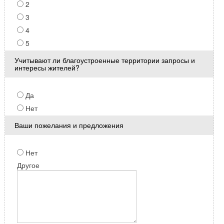
2
3
4
5
Учитывают ли благоустроенные территории запросы и
интересы жителей?
Да
Нет
Ваши пожелания и предложения
Нет
Другое