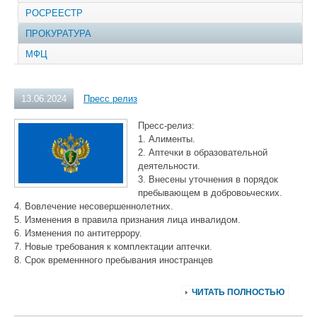
РОСРЕЕСТР
ПРОКУРАТУРА
МФЦ
13.06.2024
Пресс релиз
Пресс-релиз:
1. Алименты.
2. Аптечки в образовательной
деятельности.
3. Внесены уточнения в порядок
пребывающем в добровоьческих.
4. Вовлечение несовершеннолетних.
5. Изменения в правила признания лица инвалидом.
6. Изменения по антитеррору.
7. Новые требования к комплектации аптечки.
8. Срок временнного пребывания иностранцев
ЧИТАТЬ ПОЛНОСТЬЮ