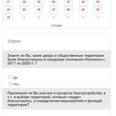
17
18
19
20
21
22
23
24
25
26
27
28
29
30
31
1
2
3
4
5
6
Сегодня
Опрос
Знаете ли Вы, какие дворы и общественные территории
были благоустроены в городском поселении Излучинск с
2017 по 2020 гг.?
Да
Нет
Принимали ли Вы участие в процессе благоустройства, в
т.ч. в выборе территорий, которые следует
благоустроить, в определении мероприятий и функций
территории?