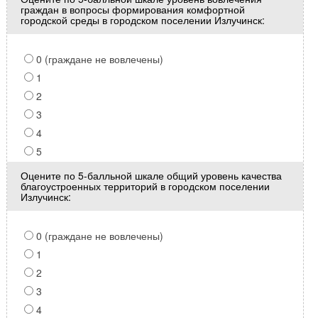
граждан в вопросы формирования комфортной
городской среды в городском поселении Излучинск:
0 (граждане не вовлечены)
1
2
3
4
5
Оцените по 5-балльной шкале общий уровень качества
благоустроенных территорий в городском поселении
Излучинск:
0 (граждане не вовлечены)
1
2
3
4