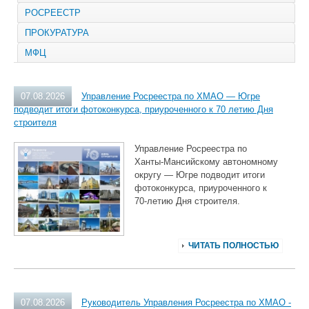
РОСРЕЕСТР
ПРОКУРАТУРА
МФЦ
07.08.2026
Управление Росреестра по ХМАО — Югре
подводит итоги фотоконкурса, приуроченного к 70 летию Дня
строителя
Управление Росреестра по
Ханты‑Мансийскому автономному
округу — Югре подводит итоги
фотоконкурса, приуроченного к
70‑летию Дня строителя.
ЧИТАТЬ ПОЛНОСТЬЮ
07.08.2026
Руководитель Управления Росреестра по ХМАО -