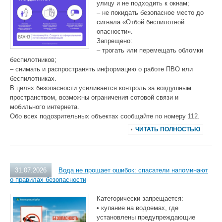
улицу и не подходить к окнам;
– не покидать безопасное место до
сигнала «Отбой беспилотной
опасности».
Запрещено:
– трогать или перемещать обломки
беспилотников;
– снимать и распространять информацию о работе ПВО или
беспилотниках.
В целях безопасности усиливается контроль за воздушным
пространством, возможны ограничения сотовой связи и
мобильного интернета.
Обо всех подозрительных объектах сообщайте по номеру 112.
ЧИТАТЬ ПОЛНОСТЬЮ
31.07.2026
Вода не прощает ошибок: спасатели напоминают
о правилах безопасности
Категорически запрещается:
• купание на водоемах, где
установлены предупреждающие