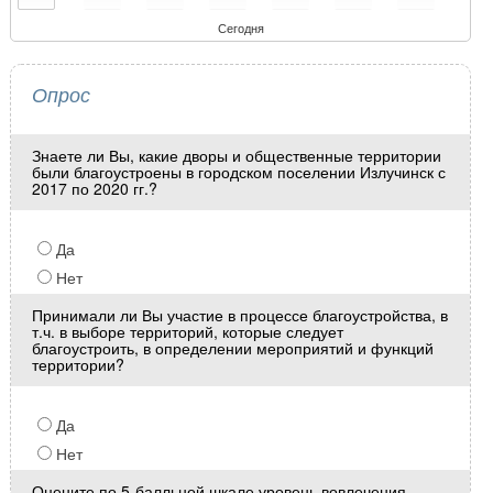
Сегодня
Опрос
Знаете ли Вы, какие дворы и общественные территории
были благоустроены в городском поселении Излучинск с
2017 по 2020 гг.?
Да
Нет
Принимали ли Вы участие в процессе благоустройства, в
т.ч. в выборе территорий, которые следует
благоустроить, в определении мероприятий и функций
территории?
Да
Нет
Оцените по 5-балльной шкале уровень вовлечения