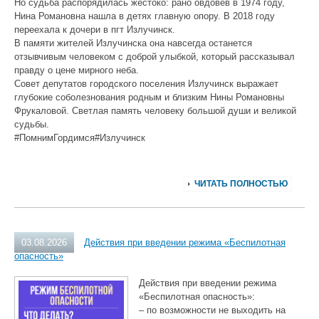
Но судьба распорядилась жестоко: рано овдовев в 1974 году,
Нина Романовна нашла в детях главную опору. В 2018 году
переехала к дочери в пгт Излучинск.
В памяти жителей Излучинска она навсегда останется
отзывчивым человеком с доброй улыбкой, который рассказывал
правду о цене мирного неба.
Совет депутатов городского поселения Излучинск выражает
глубокие соболезнования родным и близким Нины Романовны
Фрукаловой. Светлая память человеку большой души и великой
судьбы.
#ПомнимГордимся#Излучинск
ЧИТАТЬ ПОЛНОСТЬЮ
03.08.2026
Действия при введении режима «Беспилотная
опасность»
Действия при введении режима
«Беспилотная опасность»:
– по возможности не выходить на