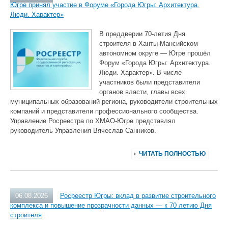
Югре принял участие в Форуме «Города Югры: Архитектура.
Люди. Характер»
В преддверии 70‑летия Дня
строителя в Ханты‑Мансийском
автономном округе — Югре прошёл
Форум «Города Югры: Архитектура.
Люди. Характер». В числе
участников были представители
органов власти, главы всех
муниципальных образований региона, руководители строительных
компаний и представители профессионального сообщества.
Управление Росреестра по ХМАО‑Югре представлял
руководитель Управления Вячеслав Санников.
ЧИТАТЬ ПОЛНОСТЬЮ
06.08.2026
Росреестр Югры: вклад в развитие строительного
комплекса и повышение прозрачности данных — к 70 летию Дня
строителя