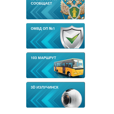
СООБЩАЕТ
ОМВД ОП №1
103 МАРШРУТ
3D ИЗЛУЧИНСК