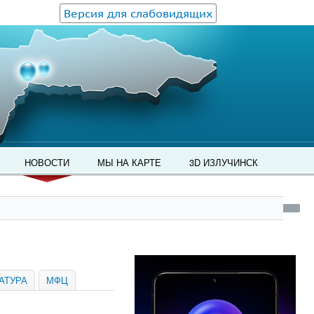
Версия для слабовидящих
НОВОСТИ
МЫ НА КАРТЕ
3D ИЗЛУЧИНСК
АТУРА
МФЦ