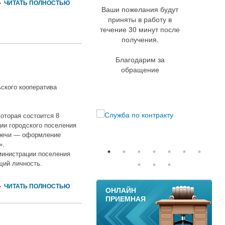
ЧИТАТЬ ПОЛНОСТЬЮ
Ваши пожелания будут
приняты в работу в
течение 30 минут после
получения.
Благодарим за
обращение
ского кооператива
которая состоится 8
ции городского поселения
стречи — оформление
».
министрации поселения
щий личность.
11
ЧИТАТЬ ПОЛНОСТЬЮ
ОНЛАЙН
ПРИЕМНАЯ