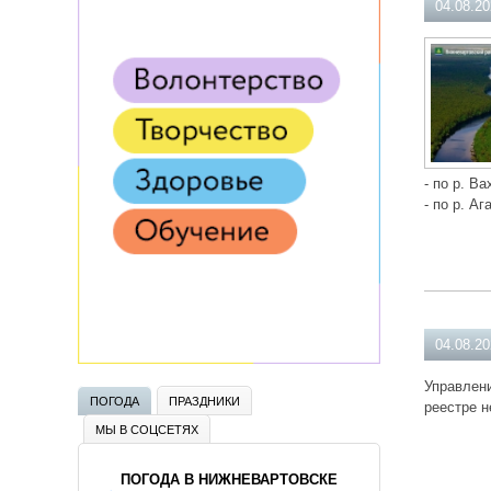
04.08.2
- по р. Ва
- по р. Аг
04.08.2
Управлени
ПОГОДА
ПРАЗДНИКИ
реестре н
МЫ В СОЦСЕТЯХ
ПОГОДА В НИЖНЕВАРТОВСКЕ