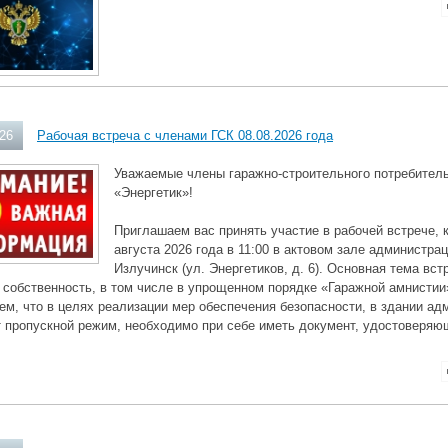
026
Рабочая встреча с членами ГСК 08.08.2026 года
Уважаемые члены гаражно-строительного потребитель
«Энергетик»!
Приглашаем вас принять участие в рабочей встрече, 
августа 2026 года в 11:00 в актовом зале администра
Излучинск (ул. Энергетиков, д. 6). Основная тема в
 собственность, в том числе в упрощенном порядке «Гаражной амнистии
м, что в целях реализации мер обеспечения безопасности, в здании ад
 пропускной режим, необходимо при себе иметь документ, удостоверяю