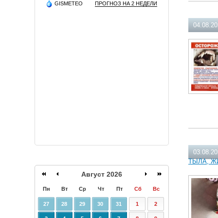
GISMETEO
ПРОГНОЗ НА 2 НЕДЕЛИ
04.08.2
03.08.2
ТЫЛА, Ж
Август 2026
Пн
Вт
Ср
Чт
Пт
Сб
Вс
27
28
29
30
31
1
2