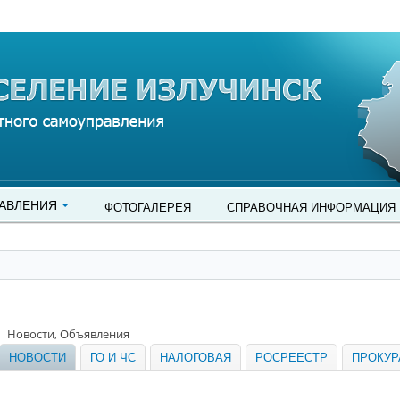
АВЛЕНИЯ
ФОТОГАЛЕРЕЯ
СПРАВОЧНАЯ ИНФОРМАЦИЯ
Новости, Объявления
НОВОСТИ
ГО И ЧС
НАЛОГОВАЯ
РОСРЕЕСТР
ПРОКУР