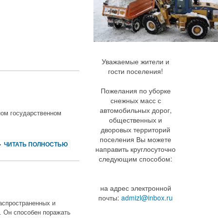
Уважаемые жители и
гости поселения!
Пожелания по уборке
снежных масс с
автомобильных дорог,
ном государственном
общественных и
дворовых территорий
поселения Вы можете
ЧИТАТЬ ПОЛНОСТЬЮ
направить круглосуточно
следующим способом:
на адрес электронной
почты:
admizl@inbox.ru
аспространенных и
. Он способен поражать