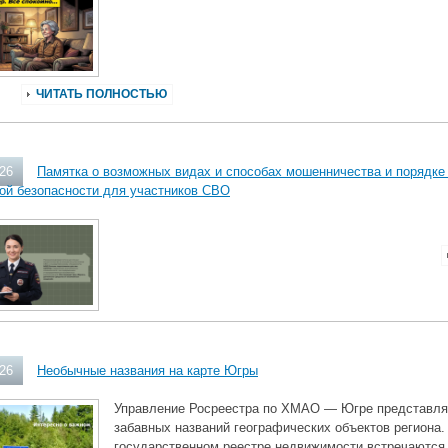
ЧИТАТЬ ПОЛНОСТЬЮ
026
Памятка о возможных видах и способах мошенничества и порядке
ой безопасности для участников СВО
026
Необычные названия на карте Югры
Управление Росреестра по ХМАО — Югре представля
забавных названий географических объектов региона
государственном реестре недвижимости встречаютс