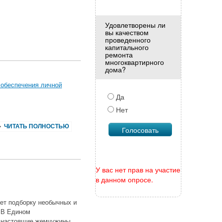
Удовлетворены ли
вы качеством
проведенного
капитального
ремонта
многоквартирного
дома?
 обеспечения личной
Да
Нет
ЧИТАТЬ ПОЛНОСТЬЮ
У вас нет прав на участие
в данном опросе.
ет подборку необычных и
. В Едином
я настоящие жемчужины