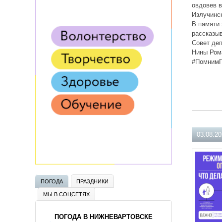
овдовев в
Излучинс
В памяти 
рассказыв
Совет деп
Нины Ром
#ПомнимГ
03.08.2
ПОГОДА
ПРАЗДНИКИ
МЫ В СОЦСЕТЯХ
ПОГОДА В НИЖНЕВАРТОВСКЕ