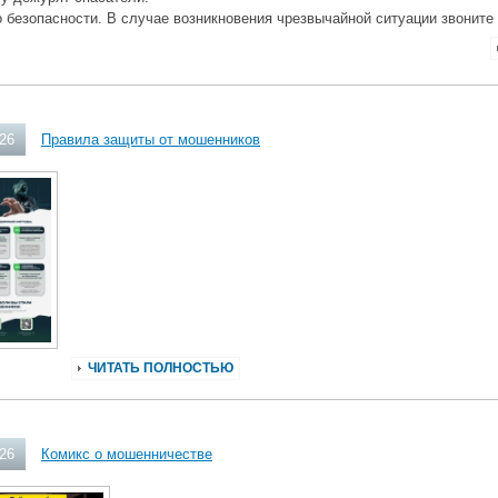
 безопасности. В случае возникновения чрезвычайной ситуации звоните
026
Правила защиты от мошенников
ЧИТАТЬ ПОЛНОСТЬЮ
026
Комикс о мошенничестве