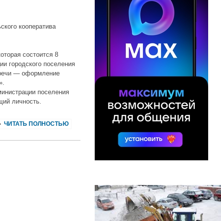
ского кооператива
которая состоится 8
ции городского поселения
стречи — оформление
».
министрации поселения
щий личность.
ЧИТАТЬ ПОЛНОСТЬЮ