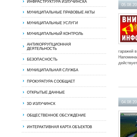
ИНФРАСТРУКТУРА ИЗЛУЧИНСКА
05.08.2
МУНИЦИПАЛЬНЫЕ ПРАВОВЫЕ АКТЫ
МУНИЦИПАЛЬНЫЕ УСЛУГИ
МУНИЦИПАЛЬНЫЙ КОНТРОЛЬ
АНТИКОРРУПЦИОННАЯ
ДЕЯТЕЛЬНОСТЬ
гаражей в
Напоминае
БЕЗОПАСНОСТЬ
действует
МУНИЦИПАЛЬНАЯ СЛУЖБА
ПРОКУРАТУРА СООБЩАЕТ
ОТКРЫТЫЕ ДАННЫЕ
04.08.2
3D ИЗЛУЧИНСК
ОБЩЕСТВЕННОЕ ОБСУЖДЕНИЕ
ИНТЕРАКТИВНАЯ КАРТА ОБЪЕКТОВ