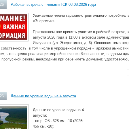
026
Рабочая встреча с членами ГСК 08.08.2026 года
Уважаемые члены гаражно-строительного потребитель
«Энергетик»!
Приглашаем вас принять участие в рабочей встрече, 
августа 2026 года в 11:00 в актовом зале администра
Излучинск (ул. Энергетиков, д. 6). Основная тема в
 собственность, в том числе в упрощенном порядке «Гаражной амнистии
м, что в целях реализации мер обеспечения безопасности, в здании ад
 пропускной режим, необходимо при себе иметь документ, удостоверяю
026
Данные по уровню воды на 4 августа
Данные по уровню воды на 4
августа:
- по р. Обь 328 см, -10 (2025г.
456 см, -10);