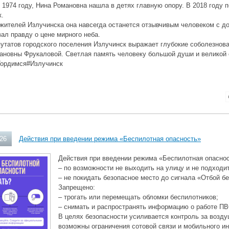
 1974 году, Нина Романовна нашла в детях главную опору. В 2018 году п
к.
жителей Излучинска она навсегда останется отзывчивым человеком с д
ал правду о цене мирного неба.
утатов городского поселения Излучинск выражает глубокие соболезнов
ановны Фрукаловой. Светлая память человеку большой души и великой
ордимся#Излучинск
026
Действия при введении режима «Беспилотная опасность»
Действия при введении режима «Беспилотная опаснос
– по возможности не выходить на улицу и не подходит
– не покидать безопасное место до сигнала «Отбой б
Запрещено:
– трогать или перемещать обломки беспилотников;
– снимать и распространять информацию о работе ПВ
В целях безопасности усиливается контроль за возд
возможны ограничения сотовой связи и мобильного ин