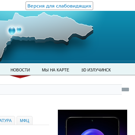
Версия для слабовидящих
НОВОСТИ
МЫ НА КАРТЕ
3D ИЗЛУЧИНСК
АТУРА
МФЦ