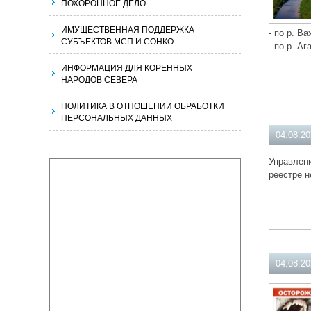
ПОХОРОННОЕ ДЕЛО
ИМУЩЕСТВЕННАЯ ПОДДЕРЖКА
- по р. Ва
СУБЪЕКТОВ МСП И СОНКО
- по р. Аг
ИНФОРМАЦИЯ ДЛЯ КОРЕННЫХ
НАРОДОВ СЕВЕРА
ПОЛИТИКА В ОТНОШЕНИИ ОБРАБОТКИ
ПЕРСОНАЛЬНЫХ ДАННЫХ
04.08.2
Управлени
реестре н
04.08.2