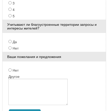
3
4
5
Учитывают ли благоустроенные территории запросы и
интересы жителей?
Да
Нет
Ваши пожелания и предложения
Нет
Другое