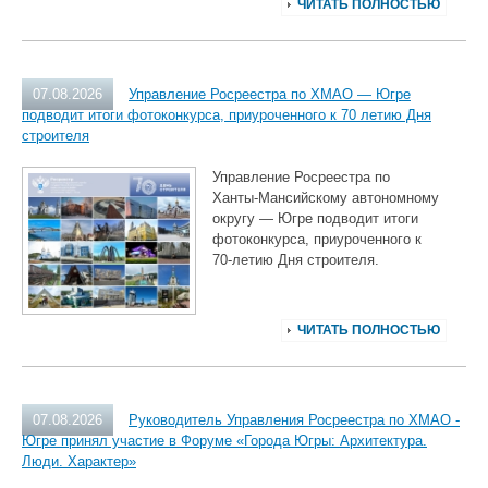
ЧИТАТЬ ПОЛНОСТЬЮ
07.08.2026
Управление Росреестра по ХМАО — Югре
подводит итоги фотоконкурса, приуроченного к 70 летию Дня
строителя
Управление Росреестра по
Ханты‑Мансийскому автономному
округу — Югре подводит итоги
фотоконкурса, приуроченного к
70‑летию Дня строителя.
ЧИТАТЬ ПОЛНОСТЬЮ
07.08.2026
Руководитель Управления Росреестра по ХМАО -
Югре принял участие в Форуме «Города Югры: Архитектура.
Люди. Характер»