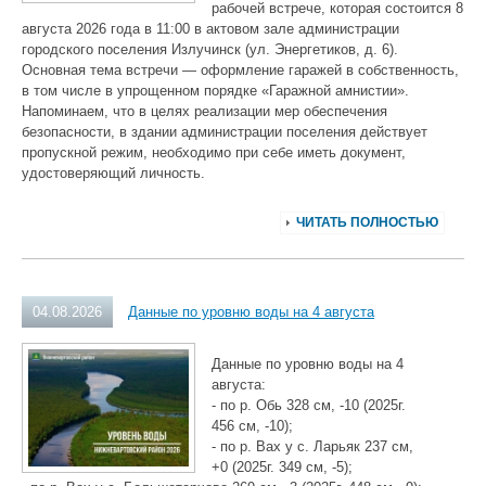
рабочей встрече, которая состоится 8
августа 2026 года в 11:00 в актовом зале администрации
городского поселения Излучинск (ул. Энергетиков, д. 6).
Основная тема встречи — оформление гаражей в собственность,
в том числе в упрощенном порядке «Гаражной амнистии».
Напоминаем, что в целях реализации мер обеспечения
безопасности, в здании администрации поселения действует
пропускной режим, необходимо при себе иметь документ,
удостоверяющий личность.
ЧИТАТЬ ПОЛНОСТЬЮ
04.08.2026
Данные по уровню воды на 4 августа
Данные по уровню воды на 4
августа:
- по р. Обь 328 см, -10 (2025г.
456 см, -10);
- по р. Вах у с. Ларьяк 237 см,
+0 (2025г. 349 см, -5);