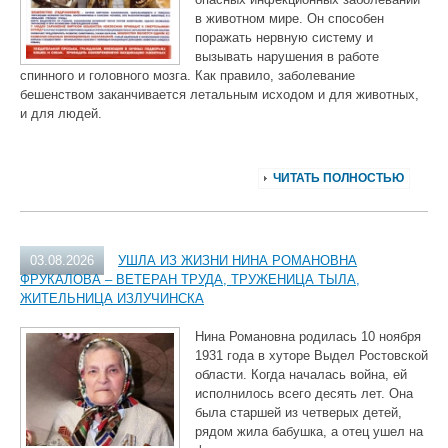
в животном мире. Он способен
поражать нервную систему и
вызывать нарушения в работе
спинного и головного мозга. Как правило, заболевание
бешенством заканчивается летальным исходом и для животных,
и для людей.
ЧИТАТЬ ПОЛНОСТЬЮ
03.08.2026
УШЛА ИЗ ЖИЗНИ НИНА РОМАНОВНА
ФРУКАЛОВА – ВЕТЕРАН ТРУДА, ТРУЖЕНИЦА ТЫЛА,
ЖИТЕЛЬНИЦА ИЗЛУЧИНСКА
Нина Романовна родилась 10 ноября
1931 года в хуторе Выдел Ростовской
области. Когда началась война, ей
исполнилось всего десять лет. Она
была старшей из четверых детей,
рядом жила бабушка, а отец ушел на