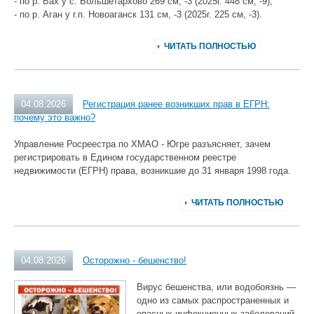
- по р. Вах у с. Большетархово 269 см, -3 (2025г. 448 см, -9);
- по р. Аган у г.п. Новоаганск 131 см, -3 (2025г. 225 см, -3).
ЧИТАТЬ ПОЛНОСТЬЮ
04.08.2026
Регистрация ранее возникших прав в ЕГРН:
почему это важно?
Управление Росреестра по ХМАО - Югре разъясняет, зачем
регистрировать в Едином государственном реестре
недвижимости (ЕГРН) права, возникшие до 31 января 1998 года.
ЧИТАТЬ ПОЛНОСТЬЮ
04.08.2026
Осторожно - бешенство!
Вирус бешенства, или водобоязнь —
одно из самых распространенных и
опасных инфекционных заболеваний