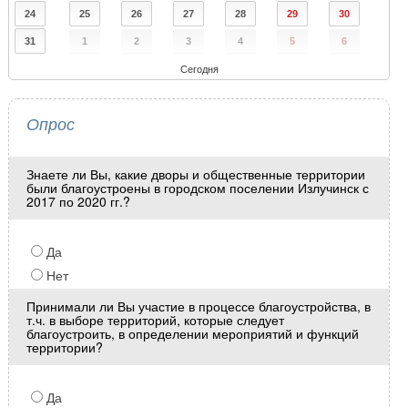
24
25
26
27
28
29
30
31
1
2
3
4
5
6
Сегодня
Опрос
Знаете ли Вы, какие дворы и общественные территории
были благоустроены в городском поселении Излучинск с
2017 по 2020 гг.?
Да
Нет
Принимали ли Вы участие в процессе благоустройства, в
т.ч. в выборе территорий, которые следует
благоустроить, в определении мероприятий и функций
территории?
Да