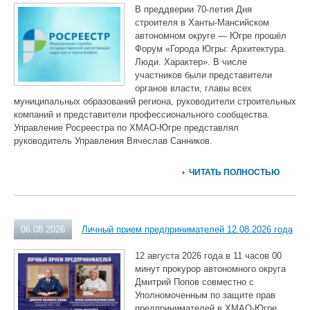
В преддверии 70‑летия Дня
строителя в Ханты‑Мансийском
автономном округе — Югре прошёл
Форум «Города Югры: Архитектура.
Люди. Характер». В числе
участников были представители
органов власти, главы всех
муниципальных образований региона, руководители строительных
компаний и представители профессионального сообщества.
Управление Росреестра по ХМАО‑Югре представлял
руководитель Управления Вячеслав Санников.
ЧИТАТЬ ПОЛНОСТЬЮ
06.08.2026
Личный прием предпринимателей 12.08.2026 года
12 августа 2026 года в 11 часов 00
минут прокурор автономного округа
Дмитрий Попов совместно с
Уполномоченным по защите прав
предпринимателей в ХМАО-Югре