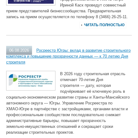
Ириной Каск проведут совместный
прием представителей бизнессообщества. Предварительная
запись на прием осуществляется по телефону 8 (3466) 26-25-11.
ЧИТАТЬ ПОЛНОСТЬЮ
06.08.2026
Росреестр Югры: вклад в развитие строительного
комплекса и повышение прозрачности данных — к 70 летию Дня
строителя
В 2026 году строительная отрасль
отмечает 70‑летие Дня
строителя — дату, которая
подчёркивает её ключевую роль в
социально‑экономическом развитии страны и Ханты‑Мансийского
автономного округа — Югры. Управление Росреестра по
ХМАО‑Югре в партнёрстве с застройщиками, органами власти и
профессиональным сообществом последовательно снижает
административные барьеры, повышает прозрачность
земельно‑имущественных отношений и сокращает сроки
реализации строительных проектов.