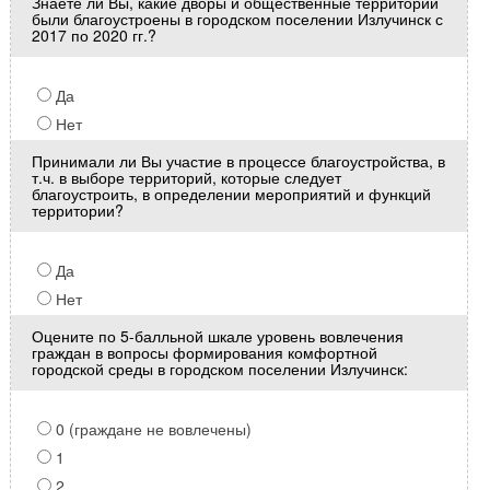
Знаете ли Вы, какие дворы и общественные территории
были благоустроены в городском поселении Излучинск с
2017 по 2020 гг.?
Да
Нет
Принимали ли Вы участие в процессе благоустройства, в
т.ч. в выборе территорий, которые следует
благоустроить, в определении мероприятий и функций
территории?
Да
Нет
Оцените по 5-балльной шкале уровень вовлечения
граждан в вопросы формирования комфортной
городской среды в городском поселении Излучинск:
0 (граждане не вовлечены)
1
2