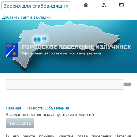
Версия для слабовидящих
Добавить сайт в закладки
Главная
Новости, Объявления
Заседание постоянных депутатских комиссий
19.07.2012
В его работе приняли участие глава поселения Наталия