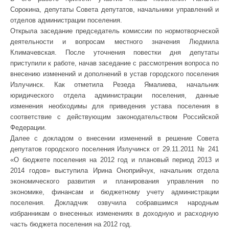
Сорокина, депутаты Совета депутатов, начальники управлений и
отделов администрации поселения.
Открыла заседание председатель комиссии по нормотворческой
деятельности и вопросам местного значения Людмила
Климачевская. После уточнения повестки дня депутаты
приступили к работе, начав заседание с рассмотрения вопроса по
внесению изменений и дополнений в устав городского поселения
Излучинск. Как отметила Резеда Ямалиева, начальник
юридического отдела администрации поселения, данные
изменения необходимы для приведения устава поселения в
соответствие с действующим законодательством Российской
Федерации.
Далее с докладом о внесении изменений в решение Совета
депутатов городского поселения Излучинск от 29.11.2011 № 241
«О бюджете поселения на 2012 год и плановый период 2013 и
2014 годов» выступила Ирина Оноприйчук, начальник отдела
экономического развития и планирования управления по
экономике, финансам и бюджетному учету администрации
поселения. Докладчик озвучила собравшимся народным
избранникам о внесенных изменениях в доходную и расходную
часть бюджета поселения на 2012 год.