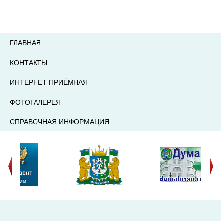
ГЛАВНАЯ
КОНТАКТЫ
ИНТЕРНЕТ ПРИЁМНАЯ
ФОТОГАЛЕРЕЯ
СПРАВОЧНАЯ ИНФОРМАЦИЯ