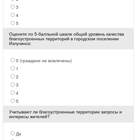
3
4
5
Оцените по 5-балльной шкале общий уровень качества
благоустроенных территорий в городском поселении
Излучинск:
0 (граждане не вовлечены)
1
2
3
4
5
Учитывают ли благоустроенные территории запросы и
интересы жителей?
Да