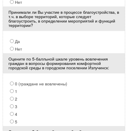
Нет
Принимали ли Вы участие в процессе благоустройства, в
т.ч. в выборе территорий, которые следует
благоустроить, в определении мероприятий и функций
территории?
Да
Нет
Оцените по 5-балльной шкале уровень вовлечения
граждан в вопросы формирования комфортной
городской среды в городском поселении Излучинск:
0 (граждане не вовлечены)
1
2
3
4
5