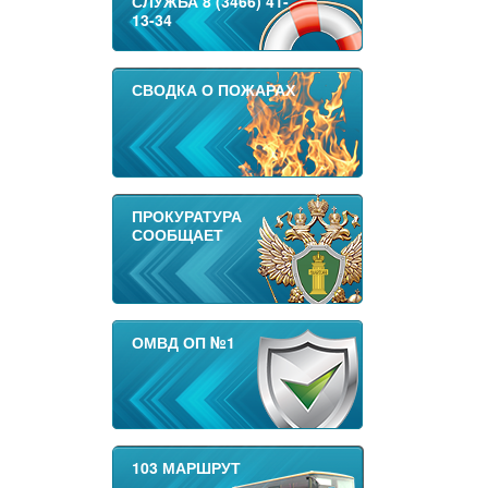
СЛУЖБА 8 (3466) 41-
13-34
СВОДКА О ПОЖАРАХ
ПРОКУРАТУРА
СООБЩАЕТ
ОМВД ОП №1
103 МАРШРУТ