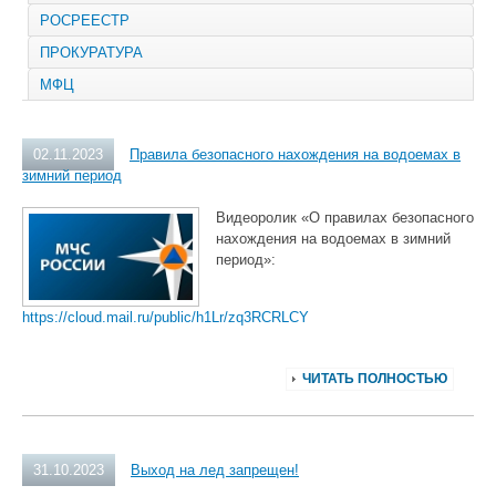
РОСРЕЕСТР
ПРОКУРАТУРА
МФЦ
02.11.2023
Правила безопасного нахождения на водоемах в
зимний период
Видеоролик «О правилах безопасного
нахождения на водоемах в зимний
период»:
https://cloud.mail.ru/public/h1Lr/zq3RCRLCY
ЧИТАТЬ ПОЛНОСТЬЮ
31.10.2023
Выход на лед запрещен!