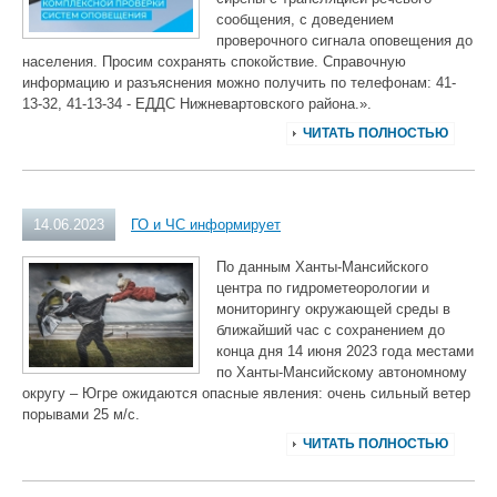
сообщения, с доведением
проверочного сигнала оповещения до
населения. Просим сохранять спокойствие. Справочную
информацию и разъяснения можно получить по телефонам: 41-
13-32, 41-13-34 - ЕДДС Нижневартовского района.».
ЧИТАТЬ ПОЛНОСТЬЮ
14.06.2023
ГО и ЧС информирует
По данным Ханты-Мансийского
центра по гидрометеорологии и
мониторингу окружающей среды в
ближайший час с сохранением до
конца дня 14 июня 2023 года местами
по Ханты-Мансийскому автономному
округу – Югре ожидаются опасные явления: очень сильный ветер
порывами 25 м/с.
ЧИТАТЬ ПОЛНОСТЬЮ