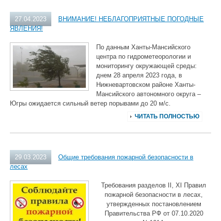
27.04.2023
ВНИМАНИЕ! НЕБЛАГОПРИЯТНЫЕ ПОГОДНЫЕ
ЯВЛЕНИЯ!
По данным Ханты-Мансийского
центра по гидрометеорологии и
мониторингу окружающей среды:
днем 28 апреля 2023 года, в
Нижневартовском районе Ханты-
Мансийского автономного округа –
Югры ожидается сильный ветер порывами до 20 м/с.
ЧИТАТЬ ПОЛНОСТЬЮ
29.03.2023
Общие требования пожарной безопасности в
лесах
Требования разделов II, XI Правил
пожарной безопасности в лесах,
утвержденных постановлением
Правительства РФ от 07.10.2020