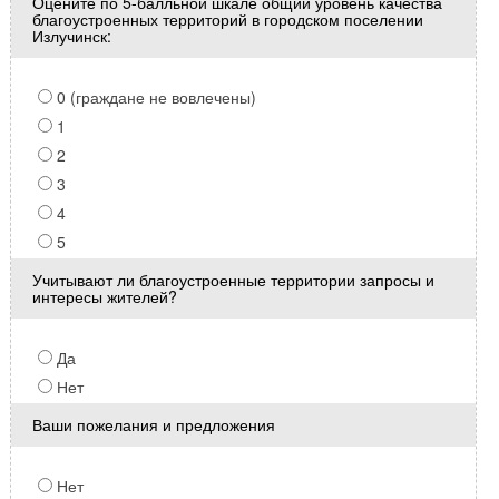
Оцените по 5-балльной шкале общий уровень качества
благоустроенных территорий в городском поселении
Излучинск:
0 (граждане не вовлечены)
1
2
3
4
5
Учитывают ли благоустроенные территории запросы и
интересы жителей?
Да
Нет
Ваши пожелания и предложения
Нет