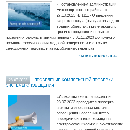
«Постановлением администрации
Нижневартовского района от
27.10.2023 № 1111 «О введении
запрета выхода (выезда) на лед на
водных объектах, прилегающих к
граница городских и сельских
поселения района, в зимний период» с 01.11.2023 до полного
прочного формирования ледовой поверхности и открытия
санкционных ледовых и автомобильных переправ
ЧИТАТЬ ПОЛНОСТЬЮ
28.07.2023
ПРОВЕДЕНИЕ КОМПЛЕКСНОЙ ПРОВЕРКИ
СИСТЕМЫ ОПОВЕЩЕНИЯ
«Уважаемые жители поселения!
28.07.2023 проводится проверка
автоматизированной системы
оповещения населения путем
передачи сигналов, команд на
электромеханические и акустические
сирены с трансляцией речевого