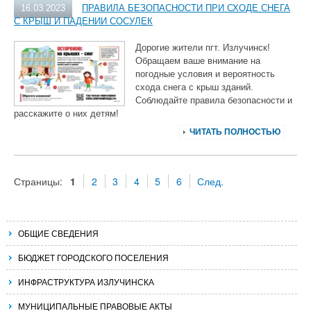
16.03.2023
ПРАВИЛА БЕЗОПАСНОСТИ ПРИ СХОДЕ СНЕГА
С КРЫШ И ПАДЕНИИ СОСУЛЕК
Дорогие жители пгт. Излучинск!
Обращаем ваше внимание на
погодные условия и вероятность
схода снега с крыш зданий.
Соблюдайте правила безопасности и
расскажите о них детям!
ЧИТАТЬ ПОЛНОСТЬЮ
Страницы:
1
2
3
4
5
6
След.
ОБЩИЕ СВЕДЕНИЯ
БЮДЖЕТ ГОРОДСКОГО ПОСЕЛЕНИЯ
ИНФРАСТРУКТУРА ИЗЛУЧИНСКА
МУНИЦИПАЛЬНЫЕ ПРАВОВЫЕ АКТЫ