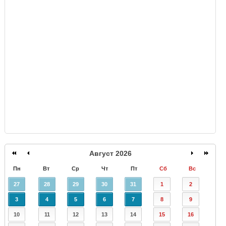
GISMETEO
Август 2026
Пн
Вт
Ср
Чт
Пт
Сб
Вс
27
28
29
30
31
1
2
3
4
5
6
7
8
9
10
11
12
13
14
15
16