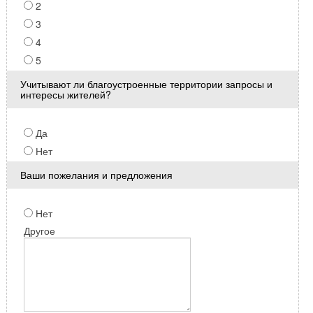
2
3
4
5
Учитывают ли благоустроенные территории запросы и
интересы жителей?
Да
Нет
Ваши пожелания и предложения
Нет
Другое