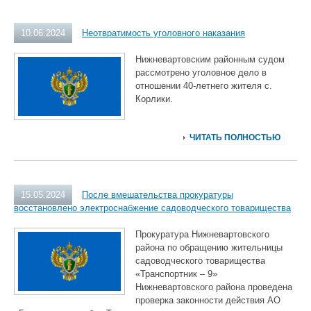
10.06.2024
Неотвратимость уголовного наказания
Нижневартовским районным судом
рассмотрено уголовное дело в
отношении 40-летнего жителя с.
Корлики.
ЧИТАТЬ ПОЛНОСТЬЮ
15.05.2024
После вмешательства прокуратуры
восстановлено электроснабжение садоводческого товарищества
Прокуратура Нижневартовского
района по обращению жительницы
садоводческого товарищества
«Транспортник – 9»
Нижневартовского района проведена
проверка законности действия АО