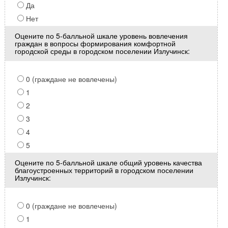
Да
Нет
Оцените по 5-балльной шкале уровень вовлечения
граждан в вопросы формирования комфортной
городской среды в городском поселении Излучинск:
0 (граждане не вовлечены)
1
2
3
4
5
Оцените по 5-балльной шкале общий уровень качества
благоустроенных территорий в городском поселении
Излучинск:
0 (граждане не вовлечены)
1