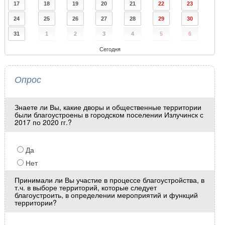
17
18
19
20
21
22
23
24
25
26
27
28
29
30
31
1
2
3
4
5
6
Сегодня
Опрос
Знаете ли Вы, какие дворы и общественные территории
были благоустроены в городском поселении Излучинск с
2017 по 2020 гг.?
Да
Нет
Принимали ли Вы участие в процессе благоустройства, в
т.ч. в выборе территорий, которые следует
благоустроить, в определении мероприятий и функций
территории?