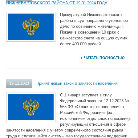
НИЖНЕВАРТОВСКОГО РАЙОНА ОТ 19.01.2024 ГОДА
Прокуратурой Нижневартовского
района в суд направлено уголовное
дело по обвинению жительницы г.
Покачи в совершении 10 краж с
банковского счета на общую сумму
более 400 000 рублей
ЧИТАТЬ ПОЛНОСТЬЮ
19.12.2023
Принят новый закон о занятости населения
С 1 января вступает в силу
Федеральный закон от 12.12.2023 №
565-ФЗ «О занятости населения в
Российской Федерации» (за
исключением отдельных положений),
регулирующий отношения в сфере
занятости населения с учетом современного состояния рынка
труда и сложившейся системы мер государственной поддержки