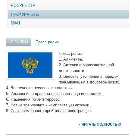
РОСРЕЕСТР
ПРОКУРАТУРА
МФЦ
13.06.2024
Пресс релиз
Пресс-релиз:
1. Алименты.
2. Аптечки в образовательной
деятельности.
3. Внесены уточнения в порядок
пребывающем в добровоьческих.
4. Вовлечение несовершеннолетних.
5. Изменения в правила признания лица инвалидом.
6. Изменения по антитеррору.
7. Новые требования к комплектации аптечки.
8. Срок временнного пребывания иностранцев
ЧИТАТЬ ПОЛНОСТЬЮ