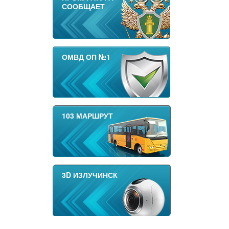
СООБЩАЕТ
ОМВД ОП №1
103 МАРШРУТ
3D ИЗЛУЧИНСК