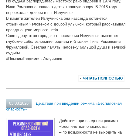
Но судьба распорядилась жестоко: рано овдовев в 1974 году,
Нина Романовна нашла в детях главную опору. В 2018 году
переехала к дочери в пгт Излучинск.
В памяти жителей Излучинска она навсегда останется
отзывчивым человеком с доброй улыбкой, который рассказывал
правду о цене мирного неба.
Совет депутатов городского поселения Излучинск выражает
глубокие соболезнования родным и близким Нины Романовны
Фрукаловой. Светлая память человеку большой души и великой
судьбы.
#ПомнимГордимся#Излучинск
ЧИТАТЬ ПОЛНОСТЬЮ
03.08.2026
Действия при введении режима «Беспилотная
опасность»
Действия при введении режима
«Беспилотная опасность»:
– по возможности не выходить на