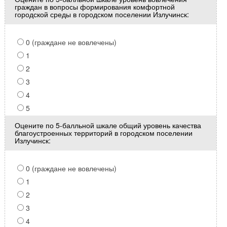
граждан в вопросы формирования комфортной
городской среды в городском поселении Излучинск:
0 (граждане не вовлечены)
1
2
3
4
5
Оцените по 5-балльной шкале общий уровень качества
благоустроенных территорий в городском поселении
Излучинск:
0 (граждане не вовлечены)
1
2
3
4