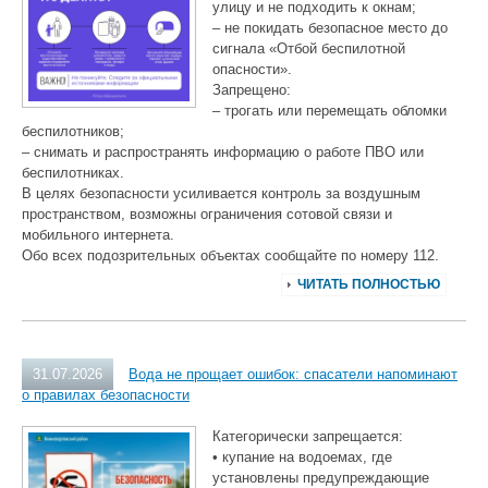
улицу и не подходить к окнам;
– не покидать безопасное место до
сигнала «Отбой беспилотной
опасности».
Запрещено:
– трогать или перемещать обломки
беспилотников;
– снимать и распространять информацию о работе ПВО или
беспилотниках.
В целях безопасности усиливается контроль за воздушным
пространством, возможны ограничения сотовой связи и
мобильного интернета.
Обо всех подозрительных объектах сообщайте по номеру 112.
ЧИТАТЬ ПОЛНОСТЬЮ
31.07.2026
Вода не прощает ошибок: спасатели напоминают
о правилах безопасности
Категорически запрещается:
• купание на водоемах, где
установлены предупреждающие