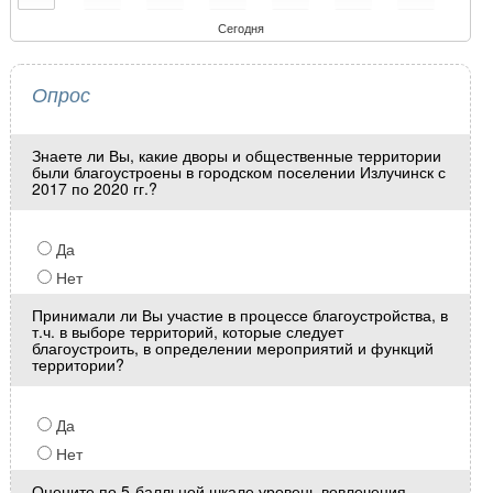
Сегодня
Опрос
Знаете ли Вы, какие дворы и общественные территории
были благоустроены в городском поселении Излучинск с
2017 по 2020 гг.?
Да
Нет
Принимали ли Вы участие в процессе благоустройства, в
т.ч. в выборе территорий, которые следует
благоустроить, в определении мероприятий и функций
территории?
Да
Нет
Оцените по 5-балльной шкале уровень вовлечения