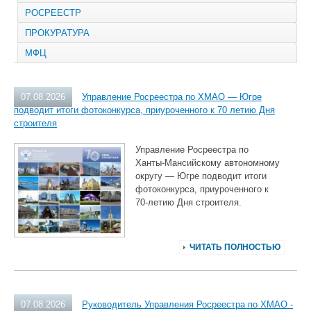
РОСРЕЕСТР
ПРОКУРАТУРА
МФЦ
07.08.2026
Управление Росреестра по ХМАО — Югре
подводит итоги фотоконкурса, приуроченного к 70 летию Дня
строителя
Управление Росреестра по
Ханты‑Мансийскому автономному
округу — Югре подводит итоги
фотоконкурса, приуроченного к
70‑летию Дня строителя.
ЧИТАТЬ ПОЛНОСТЬЮ
07.08.2026
Руководитель Управления Росреестра по ХМАО -