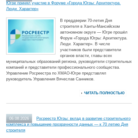
Югре принял участие в Форуме «Города Югры: Архитектура.
Люди. Характер»
В преддверии 70‑летия Дня
строителя в Ханты‑Мансийском
автономном округе — Югре прошёл
Форум «Города Югры: Архитектура.
Люди. Характер». В числе
участников были представители
органов власти, главы всех
муниципальных образований региона, руководители строительных
компаний и представители профессионального сообщества.
Управление Росреестра по ХМАО‑Югре представлял
руководитель Управления Вячеслав Санников.
ЧИТАТЬ ПОЛНОСТЬЮ
06.08.2026
Росреестр Югры: вклад в развитие строительного
комплекса и повышение прозрачности данных — к 70 летию Дня
строителя