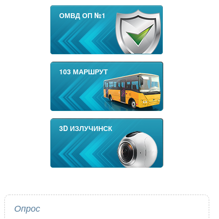
ОМВД ОП №1
103 МАРШРУТ
3D ИЗЛУЧИНСК
Опрос