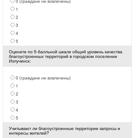
0 (граждане не вовлечены)
1
2
3
4
5
Оцените по 5-балльной шкале общий уровень качества
благоустроенных территорий в городском поселении
Излучинск:
0 (граждане не вовлечены)
1
2
3
4
5
Учитывают ли благоустроенные территории запросы и
интересы жителей?