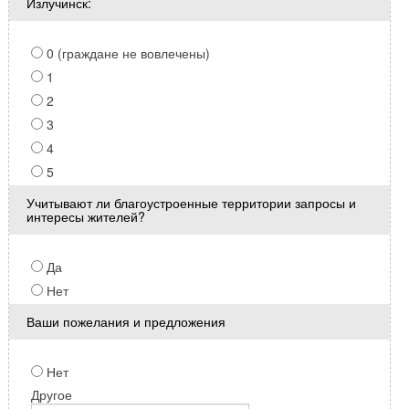
Излучинск:
0 (граждане не вовлечены)
1
2
3
4
5
Учитывают ли благоустроенные территории запросы и
интересы жителей?
Да
Нет
Ваши пожелания и предложения
Нет
Другое