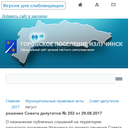
Версия для слабовидящих
Добавить сайт в закладки
Главная
Муниципальные правовые акты
Совет депутатов
2017
Август
решение Совета депутатов № 252 от 29.08.2017
О назначении публичных слушаний на территории
городского поселения Излучинск по проекту решения Совета