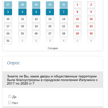
27
28
29
30
31
1
2
3
4
5
6
7
8
9
10
11
12
13
14
15
16
17
18
19
20
21
22
23
24
25
26
27
28
29
30
31
1
2
3
4
5
6
Сегодня
Опрос
Знаете ли Вы, какие дворы и общественные территории
были благоустроены в городском поселении Излучинск с
2017 по 2020 гг.?
Да
Нет