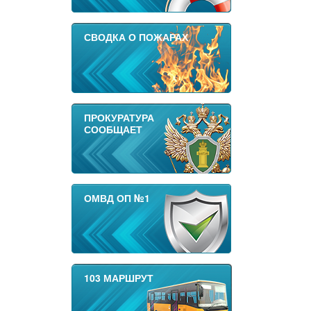
СВОДКА О ПОЖАРАХ
ПРОКУРАТУРА
СООБЩАЕТ
ОМВД ОП №1
103 МАРШРУТ