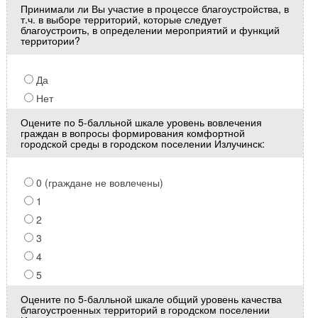
Принимали ли Вы участие в процессе благоустройства, в
т.ч. в выборе территорий, которые следует
благоустроить, в определении мероприятий и функций
территории?
Да
Нет
Оцените по 5-балльной шкале уровень вовлечения
граждан в вопросы формирования комфортной
городской среды в городском поселении Излучинск:
0 (граждане не вовлечены)
1
2
3
4
5
Оцените по 5-балльной шкале общий уровень качества
благоустроенных территорий в городском поселении