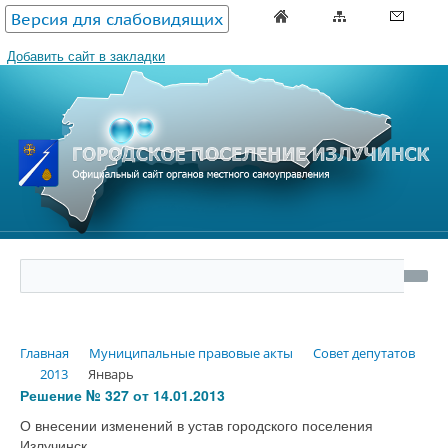
Версия для слабовидящих
Добавить сайт в закладки
Главная
Муниципальные правовые акты
Совет депутатов
2013
Январь
Решение № 327 от 14.01.2013
О внесении изменений в устав городского поселения
Излучинск