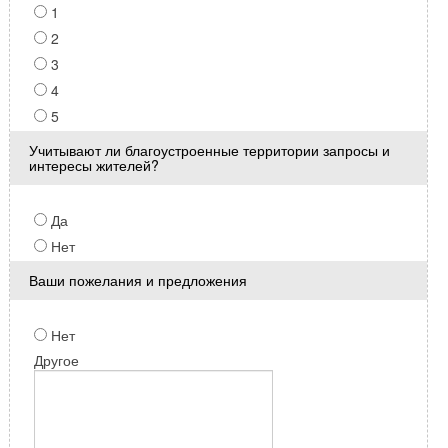
1
2
3
4
5
Учитывают ли благоустроенные территории запросы и
интересы жителей?
Да
Нет
Ваши пожелания и предложения
Нет
Другое