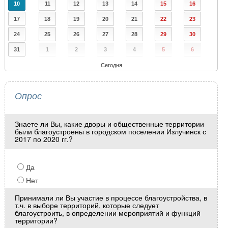
10
11
12
13
14
15
16
17
18
19
20
21
22
23
24
25
26
27
28
29
30
31
1
2
3
4
5
6
Сегодня
Опрос
Знаете ли Вы, какие дворы и общественные территории
были благоустроены в городском поселении Излучинск с
2017 по 2020 гг.?
Да
Нет
Принимали ли Вы участие в процессе благоустройства, в
т.ч. в выборе территорий, которые следует
благоустроить, в определении мероприятий и функций
территории?