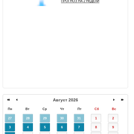
ПРОГНОЗ НА 2 НЕДЕЛИ
GISMETEO
Август 2026
Пн
Вт
Ср
Чт
Пт
Сб
Вс
27
28
29
30
31
1
2
3
4
5
6
7
8
9